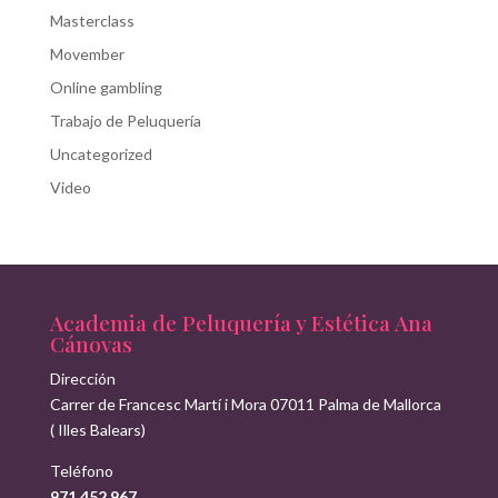
Masterclass
Movember
Online gambling
Trabajo de Peluquería
Uncategorized
Video
Academia de Peluquería y Estética Ana
Cánovas
Dirección
Carrer de Francesc Martí i Mora
07011
Palma de Mallorca
(
Illes Balears
)
Teléfono
971 452 967