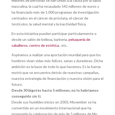
millones de personas se han unido a la causa por la salud
masculina, la cual ha recaudado 542 millones de euros y
ha financiado más de 1.000 programas de investigación
centrados en el cáncer de próstata, el cáncer de
testículos, la salud mental y la inactividad física.
En esta iniciativa pueden participar particularmente o
desde un salón de belleza, barbería,
peluquería de
caballeros
,
centro de estética
.. etc.
Aspiramos a realizar una aportación mundial para que los
hombres vivan vidas más felices, sanas y duraderas. Dicha
ambición es la base de todo lo que hacemos. Es la fuerza
motriz que se encuentra detrás de nuestras campañas,
nuestra estrategia de financiación y nuestra visión para el
futuro.
Desde 30 bigotes hasta 5 millones, no lo habríamos
conseguido sin ti.
Desde sus humildes inicios en 2003, Movember se ha
convertido en un movimiento internacional que ha
promovido la colaboración de más de 5 millones de Mo