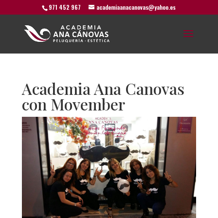
971 452 967
academiaanacanovas@yahoo.es
Academia Ana Canovas
con Movember