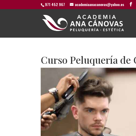
971 452 967
academiaanacanovas@yahoo.es
Curso Peluquería de 