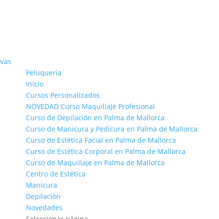
Peluquería
Inicio
Cursos Personalizados
NOVEDAD Curso Maquillaje Profesional
Curso de Depilación en Palma de Mallorca
Curso de Manicura y Pedicura en Palma de Mallorca
Curso de Estética Facial en Palma de Mallorca
Curso de Estética Corporal en Palma de Mallorca
Curso de Maquillaje en Palma de Mallorca
Centro de Estética
Manicura
Depilación
Novedades
Seleccionar página