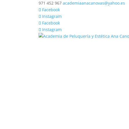
971 452 967
academiaanacanovas@yahoo.es
Facebook
Instagram
Facebook
Instagram