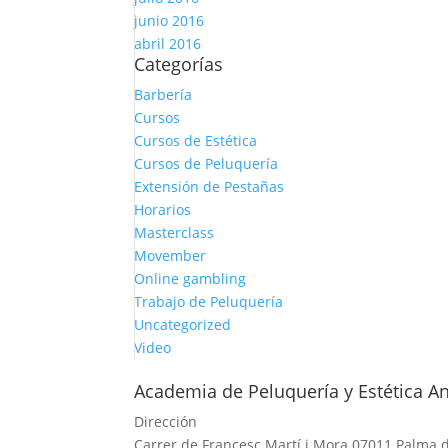
junio 2016
abril 2016
Categorías
Barbería
Cursos
Cursos de Estética
Cursos de Peluquería
Extensión de Pestañas
Horarios
Masterclass
Movember
Online gambling
Trabajo de Peluquería
Uncategorized
Video
Academia de Peluquería y Estética A
Dirección
Carrer de Francesc Martí i Mora
07011
Palma d